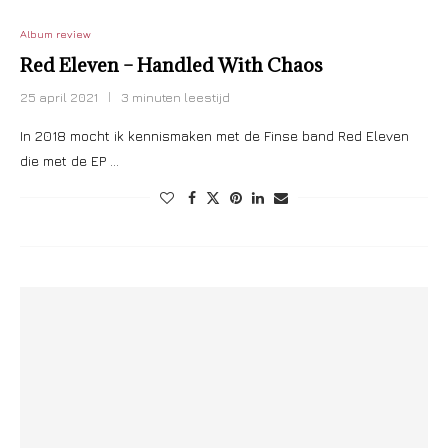
Album review
Red Eleven – Handled With Chaos
25 april 2021
3 minuten leestijd
In 2018 mocht ik kennismaken met de Finse band Red Eleven
die met de EP …