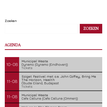
Zoeken
ZOEKEN
AGENDA
Municipal Waste
10-08
Dynamo (Dynamo (Eindhoven))
Tickets
Sziget Festival met o.a. John Coffey, Bring Me
The Horizon, Health
11-08
Óbudai Eiland, Budapest
Tickets
Municipal Waste
11-08
Cafe Calluna (Cafe Calluna (Ommen))