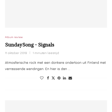
Album review
SundaySong – Signals
11 oktober 2019
1 minuten leestijd
Atmosferische rock met een donkere ondertoon uit Finland met
verrassende wendingen. En hier is dan …