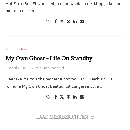
Het Finse Red Eleven is afgelopen week de markt op gekomen
met een EP met …
Album review
My Own Ghost – Life On Standby
3 april 2017
2 minuten leestijd
Heerlijke melodische moderne poprock uit Luxemburg. De
formatie My Own Ghost bestaat uit zangeres Julie …
LAAD MEER BERICHTEN