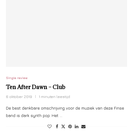
Single review
Ten After Dawn – Club
6 oktober 2019
1 minuten leestijd
De best denkbare omschrijving voor de muziek van deze Finse
band is dark synth pop. Het …