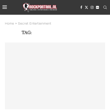
Home
»
Secret Entertainment
TAG:
SECRET ENTERTAINMENT