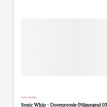
Live review
Sonic Whip – Doornroosje (Nijmegen) 0