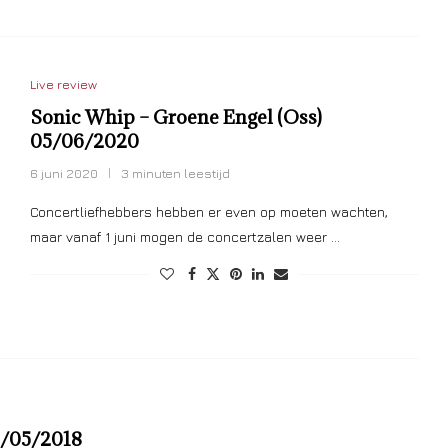
Live review
Sonic Whip – Groene Engel (Oss)
05/06/2020
6 juni 2020
3 minuten leestijd
Concertliefhebbers hebben er even op moeten wachten,
maar vanaf 1 juni mogen de concertzalen weer …
5/05/2018