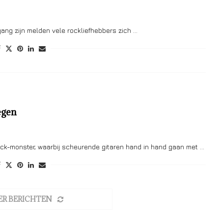
 gang zijn melden vele rockliefhebbers zich …
egen
ock-monster, waarbij scheurende gitaren hand in hand gaan met …
ER BERICHTEN