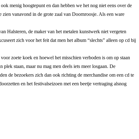
dan ook menig hoogtepunt en dan hebben we het nog niet eens over de
 zien vanavond in de grote zaal van Doornroosje. Als een ware
van Halsteren, de maker van het metalen kunstwerk niet vergeten
seert zich voor het feit dat men het album “slechts” alleen op cd bij
 voor zoete koek en hoewel het misschien verboden is om op staan
un plek staan, maar nu mag men deels iets meer losgaan. De
oeden de bezoekers zich dan ook richting de merchandise om een cd te
oorzetten en het festivalseizoen met een beetje vertraging alsnog