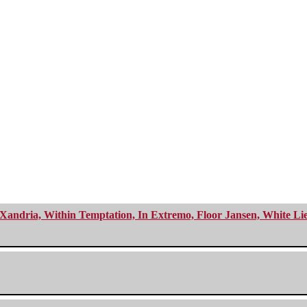
Xandria, Within Temptation, In Extremo, Floor Jansen, White Li