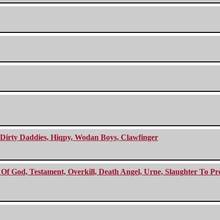
e Dirty Daddies, Hiqpy, Wodan Boys, Clawfinger
f God, Testament, Overkill, Death Angel, Urne, Slaughter To Prev