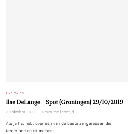
Live review
Ilse DeLange – Spot (Groningen) 29/10/2019
30 oktober 2019
4 minuten leestijd
Als je het hebt over één van de beste zangeressen die
Nederland op dit moment …