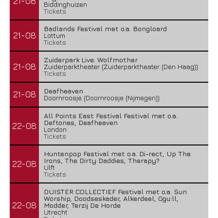
21-08
Biddinghuizen
Tickets
Badlands Festival met o.a. Bongloard
21-08
Lottum
Tickets
Zuiderpark Live: Wolfmother
21-08
Zuiderparktheater (Zuiderparktheater (Den Haag))
Tickets
Deafheaven
21-08
Doornroosje (Doornroosje (Nijmegen))
All Points East Festival Festival met o.a.
Deftones, Deafheaven
22-08
London
Tickets
Huntenpop Festival met o.a. Di-rect, Up The
Irons, The Dirty Daddies, Therapy?
22-08
Ulft
Tickets
DUISTER COLLECTIEF Festival met o.a. Sun
Worship, Doodseskader, Alkerdeel, Ggu:ll,
22-08
Modder, Terzij De Horde
Utrecht