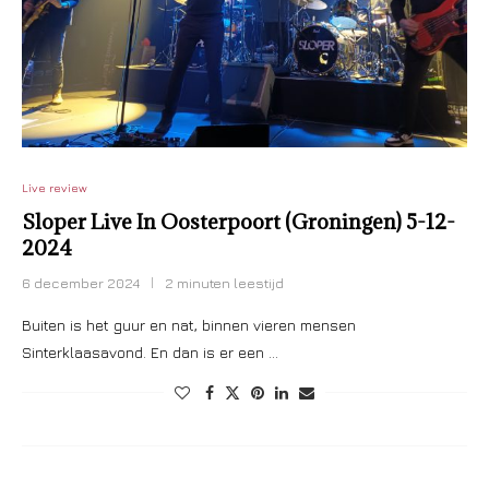
Live review
Sloper Live In Oosterpoort (Groningen) 5-12-
2024
6 december 2024
2 minuten leestijd
Buiten is het guur en nat, binnen vieren mensen
Sinterklaasavond. En dan is er een …