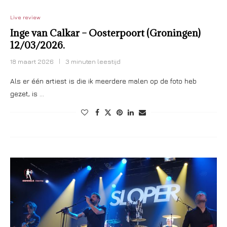
Live review
Inge van Calkar – Oosterpoort (Groningen)
12/03/2026.
18 maart 2026
3 minuten leestijd
Als er één artiest is die ik meerdere malen op de foto heb
gezet, is …