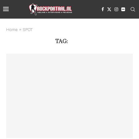
Home
»
SPOT
TAG:
SPOT