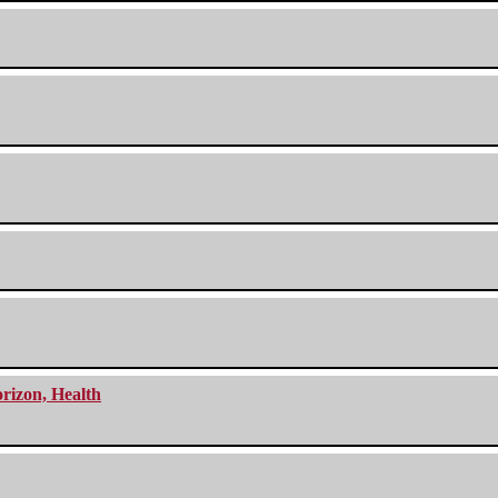
orizon, Health