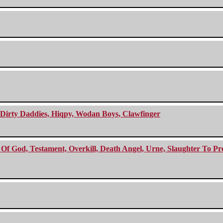
e Dirty Daddies, Hiqpy, Wodan Boys, Clawfinger
f God, Testament, Overkill, Death Angel, Urne, Slaughter To Prev