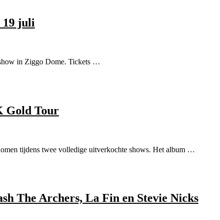
19 juli
n show in Ziggo Dome. Tickets …
4K Gold Tour
nomen tijdens twee volledige uitverkochte shows. Het album …
ash The Archers, La Fin en Stevie Nicks