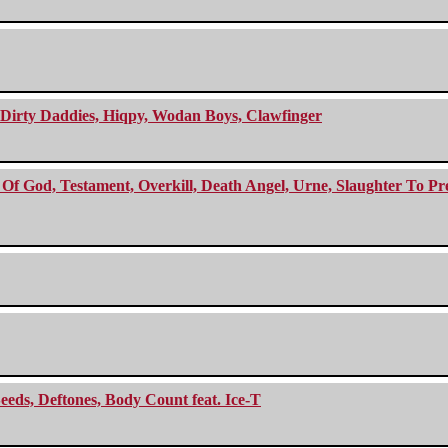
e Dirty Daddies, Hiqpy, Wodan Boys, Clawfinger
f God, Testament, Overkill, Death Angel, Urne, Slaughter To Prev
eeds, Deftones, Body Count feat. Ice-T