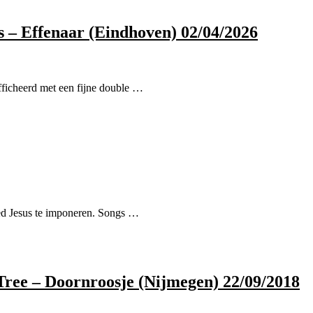
s – Effenaar (Eindhoven) 02/04/2026
ficheerd met een fijne double …
ed Jesus te imponeren. Songs …
Tree – Doornroosje (Nijmegen) 22/09/2018