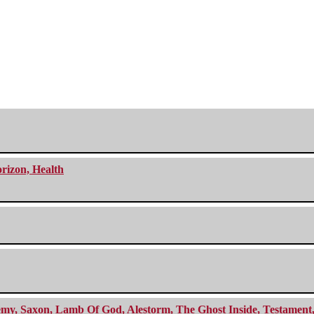
orizon, Health
my, Saxon, Lamb Of God, Alestorm, The Ghost Inside, Testament, A