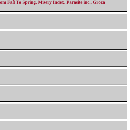
m Fall To Spring, Misery Index, Parasite inc., Groza