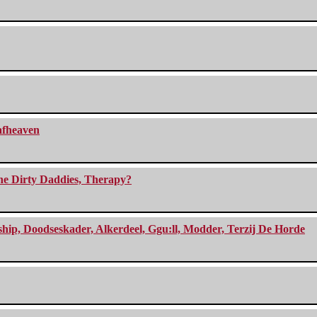
eafheaven
The Dirty Daddies, Therapy?
, Doodseskader, Alkerdeel, Ggu:ll, Modder, Terzij De Horde