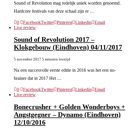
Sound of Revolution mag redelijk uniek worden genoemd.
Hardcore festivals van deze schaal zijn er …
0
Facebook
Twitter
Pinterest
Linkedin
Email
Live review
Sound of Revolution 2017 –
Klokgebouw (Eindhoven) 04/11/2017
5 november 2017
5 minuten leestijd
Na een succesvolle eerste editie in 2016 was het een no-
brainer dat in 2017 Het …
0
Facebook
Twitter
Pinterest
Linkedin
Email
Live review
Bonecrusher + Golden Wonderboys +
Angstgegner – Dynamo (Eindhoven)
12/10/2016