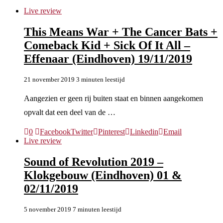
Live review
This Means War + The Cancer Bats +
Comeback Kid + Sick Of It All –
Effenaar (Eindhoven) 19/11/2019
21 november 2019
3 minuten leestijd
Aangezien er geen rij buiten staat en binnen aangekomen
opvalt dat een deel van de …
0
Facebook
Twitter
Pinterest
Linkedin
Email
Live review
Sound of Revolution 2019 –
Klokgebouw (Eindhoven) 01 &
02/11/2019
5 november 2019
7 minuten leestijd