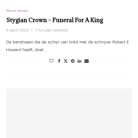
Album review
Stygian Crown – Funeral For A King
6 april 2024
1 minuten leestijd
De bandnaam die de schijn van links met de schrijver Robert E.
Howard heeft, doet …