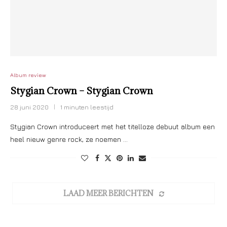
Album review
Stygian Crown – Stygian Crown
28 juni 2020
1 minuten leestijd
Stygian Crown introduceert met het titelloze debuut album een
heel nieuw genre rock, ze noemen …
LAAD MEER BERICHTEN