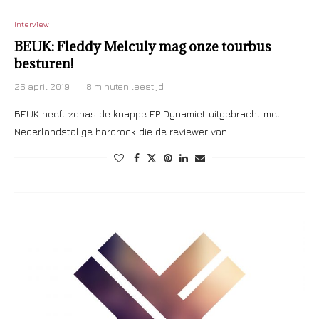
Interview
BEUK: Fleddy Melculy mag onze tourbus
besturen!
26 april 2019
8 minuten leestijd
BEUK heeft zopas de knappe EP Dynamiet uitgebracht met
Nederlandstalige hardrock die de reviewer van …