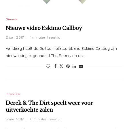
Nieuws
Nieuwe video Eskimo Callboy
2 juni 2017
1 minuten leestijd
Vandaag heeft de Duitse metalcoreband Eskimo Callboy zijn
nieuwe single, genaamd The Scene, op de …
Interview
Derek & The Dirt speelt weer voor
uitverkochte zalen
5 mei 2017
6 minuten leestijd