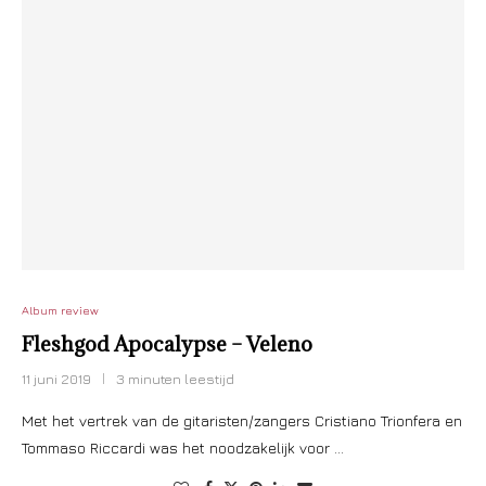
Album review
Fleshgod Apocalypse – Veleno
11 juni 2019
3 minuten leestijd
Met het vertrek van de gitaristen/zangers Cristiano Trionfera en
Tommaso Riccardi was het noodzakelijk voor …