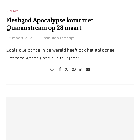
Nieuws
Fleshgod Apocalypse komt met
Quaranstream op 28 maart
28 maart 2020
1 minuten leestijd
Zoals alle bands in de wereld heeft ook het Italiaanse
Fleshgod Apocalypse hun tour (door …