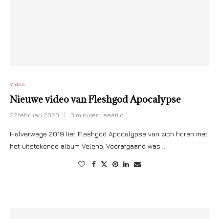
Video
Nieuwe video van Fleshgod Apocalypse
27 februari 2020
3 minuten leestijd
Halverwege 2019 liet Fleshgod Apocalypse van zich horen met
het uitstekende album Veleno. Voorafgaand was …