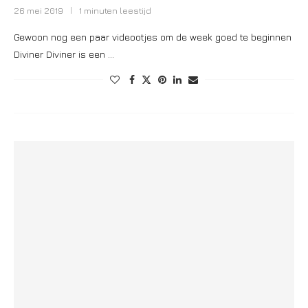
26 mei 2019
1 minuten leestijd
Gewoon nog een paar videootjes om de week goed te beginnen
Diviner Diviner is een …