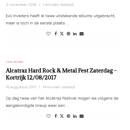
2 november 2019
1 minuten leestijd
Evil Invaders heeft al twee uitstekende albums uitgebracht,
maar is toch in de eerste plaats …
Live review
Alcatraz Hard Rock & Metal Fest Zaterdag –
Kortrijk 12/08/2017
16 augustus 2017
14 minuten leestijd
Op dag twee van het Alcatraz Festival mogen we volgens de
aangekondigde lineup weer een …