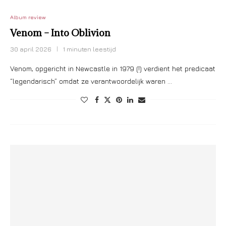
Album review
Venom – Into Oblivion
30 april 2026
1 minuten leestijd
Venom, opgericht in Newcastle in 1979 (!) verdient het predicaat
“legendarisch” omdat ze verantwoordelijk waren …