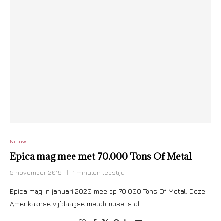
Nieuws
Epica mag mee met 70.000 Tons Of Metal
5 november 2019
1 minuten leestijd
Epica mag in januari 2020 mee op 70.000 Tons Of Metal. Deze
Amerikaanse vijfdaagse metalcruise is al …