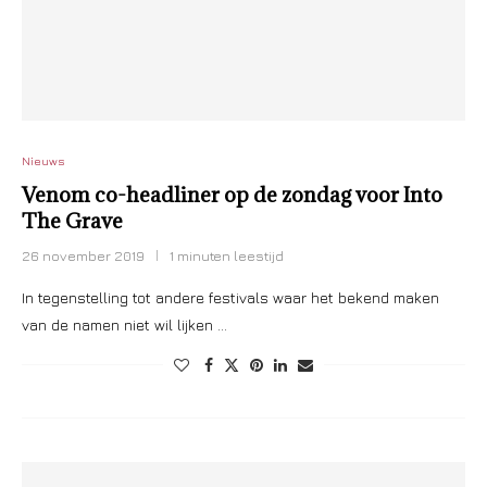
Nieuws
Venom co-headliner op de zondag voor Into
The Grave
26 november 2019
1 minuten leestijd
In tegenstelling tot andere festivals waar het bekend maken
van de namen niet wil lijken …