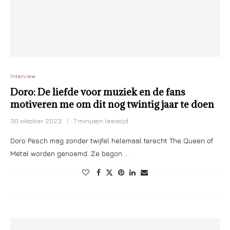
Interview
Doro: De liefde voor muziek en de fans
motiveren me om dit nog twintig jaar te doen
30 oktober 2023
7 minuten leestijd
Doro Pesch mag zonder twijfel helemaal terecht The Queen of
Metal worden genoemd. Ze begon …