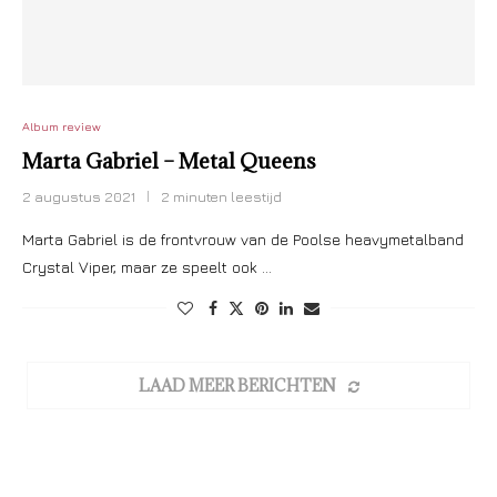
Album review
Marta Gabriel – Metal Queens
2 augustus 2021
2 minuten leestijd
Marta Gabriel is de frontvrouw van de Poolse heavymetalband
Crystal Viper, maar ze speelt ook …
LAAD MEER BERICHTEN