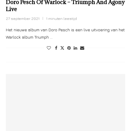
Doro Pesch Of Warlock – Triumph And Agony
Live
27 september 2021
1 minuten leestijd
Het nieuwe album van Doro Pesch is een live uitvoering van het
Warlock album Triumph …