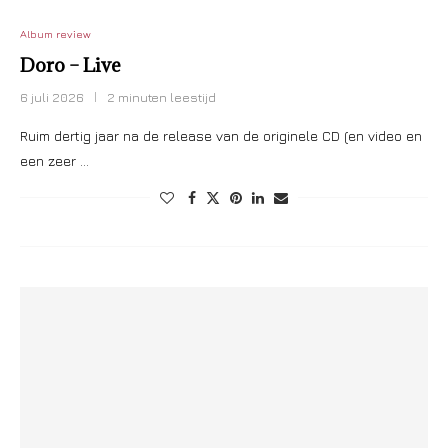
Album review
Doro – Live
6 juli 2026
2 minuten leestijd
Ruim dertig jaar na de release van de originele CD (en video en
een zeer …