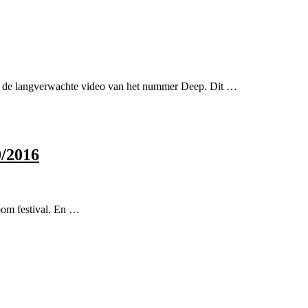
 de langverwachte video van het nummer Deep. Dit …
0/2016
oom festival. En …