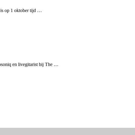
is op 1 oktober tijd …
soniq en livegitarist bij The …