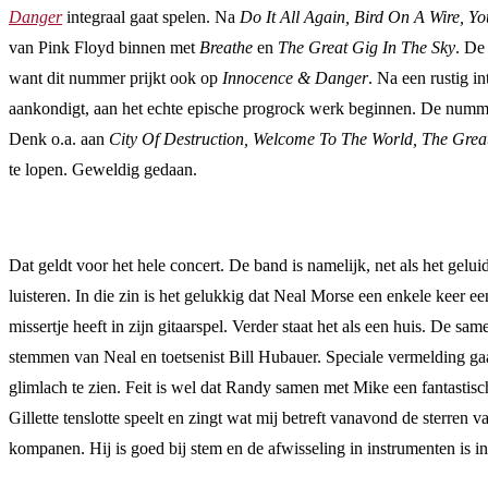
Danger
integraal gaat spelen. Na
Do It All Again, Bird On A Wire, Yo
van Pink Floyd binnen met
Breathe
en
The Great Gig In The Sky
. De
want dit nummer prijkt ook op
Innocence & Danger
. Na een rustig 
aankondigt, aan het echte epische progrock werk beginnen. De num
Denk o.a. aan
City Of Destruction, Welcome To The World, The Grea
te lopen. Geweldig gedaan.
Dat geldt voor het hele concert. De band is namelijk, net als het geluid
luisteren. In die zin is het gelukkig dat Neal Morse een enkele keer e
missertje heeft in zijn gitaarspel. Verder staat het als een huis. De 
stemmen van Neal en toetsenist Bill Hubauer. Speciale vermelding ga
glimlach te zien. Feit is wel dat Randy samen met Mike een fantastisch
Gillette tenslotte speelt en zingt wat mij betreft vanavond de sterren 
kompanen. Hij is goed bij stem en de afwisseling in instrumenten is i