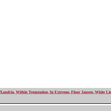
Xandria, Within Temptation, In Extremo, Floor Jansen, White Li