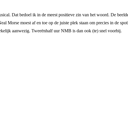
ical. Dat bedoel ik in de meest positieve zin van het woord. De beelde
eal Morse moest af en toe op de juiste plek staan om precies in de spot
ekelijk aanwezig. Tweeënhalf uur NMB is dan ook (te) snel voorbij.