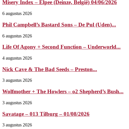
Misery Index – Elpee (Deinze, België) 04/06/2026
6 augustus 2026
Phil Campbell’s Bastard Sons – De Pul (Uden)...
6 augustus 2026
Life Of Agony + Second Function – Underworld...
4 augustus 2026
Nick Cave & The Bad Seeds – Preston...
3 augustus 2026
Wolfmother + The Howlers – o2 Shepherd’s Bush...
3 augustus 2026
Savatage – 013 Tilburg – 01/08/2026
3 augustus 2026