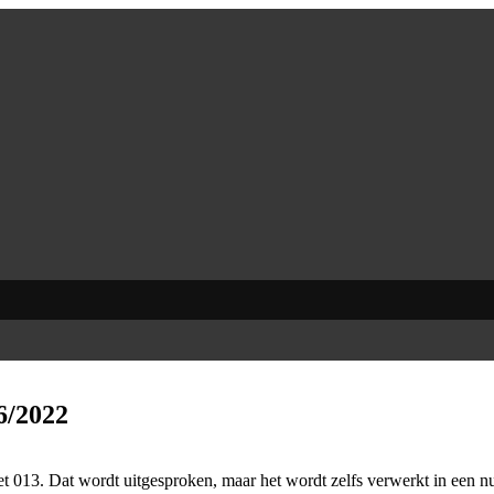
6/2022
et 013. Dat wordt uitgesproken, maar het wordt zelfs verwerkt in een 