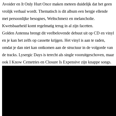
Avoider en It Only Hurt Once maken meteen duidelijk dat het geen
vrolijk verhaal wordt. Thematisch is dit album een bergje ellende
met persoonlijke besognes, Weltschmerz en melancholie.
Kwetsbaarheid komt regelmatig terug in al zijn facetten.
Golden Antenna brengt dit veelbelovende debuut uit op CD en vinyl
en je kan het zelfs op cassette krijgen. Het vinyl is aan te raden,
omdat je dan niet kan ontkomen aan de structuur in de volgorde van
de tracks. Lysergic Days is terecht als single vooruitgeschoven, maar
ook I Know Cemetries en Closure Is Expensive zijn knappe songs.