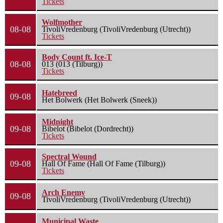
Tickets
Wolfmother
08-08
TivoliVredenburg (TivoliVredenburg (Utrecht))
Tickets
Body Count ft. Ice-T
08-08
013 (013 (Tilburg))
Tickets
Hatebreed
09-08
Het Bolwerk (Het Bolwerk (Sneek))
Midnight
09-08
Bibelot (Bibelot (Dordrecht))
Tickets
Spectral Wound
09-08
Hall Of Fame (Hall Of Fame (Tilburg))
Tickets
Arch Enemy
09-08
TivoliVredenburg (TivoliVredenburg (Utrecht))
Municipal Waste