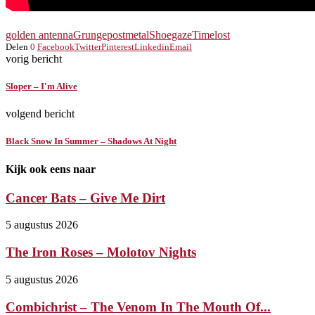
golden antenna
Grunge
postmetal
Shoegaze
Timelost
Delen
0
Facebook
Twitter
Pinterest
Linkedin
Email
vorig bericht
Sloper – I'm Alive
volgend bericht
Black Snow In Summer – Shadows At Night
Kijk ook eens naar
Cancer Bats – Give Me Dirt
5 augustus 2026
The Iron Roses – Molotov Nights
5 augustus 2026
Combichrist – The Venom In The Mouth Of...