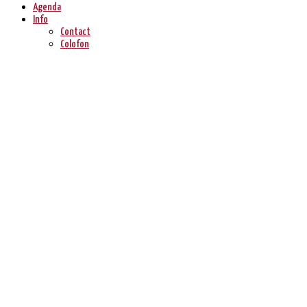
Agenda
Info
Contact
Colofon