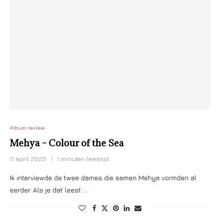
Album review
Mehya – Colour of the Sea
11 april 2025
1 minuten leestijd
Ik interviewde de twee dames die samen Mehya vormden al
eerder. Als je dat leest …