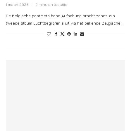
1 maart 2026
2 minuten leestijd
De Belgische postmetalband Aufhebung bracht zopas zijn
tweede album Luchtbegrafenis uit via het bekende Belgische …