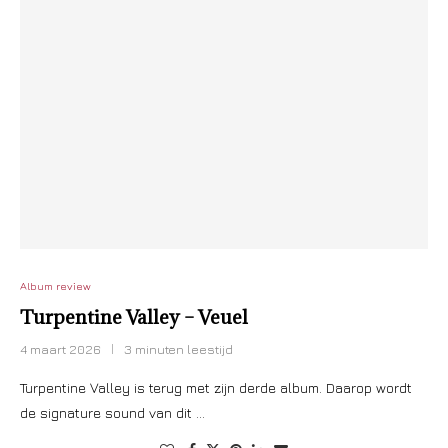
Album review
Turpentine Valley – Veuel
4 maart 2026
3 minuten leestijd
Turpentine Valley is terug met zijn derde album. Daarop wordt
de signature sound van dit …