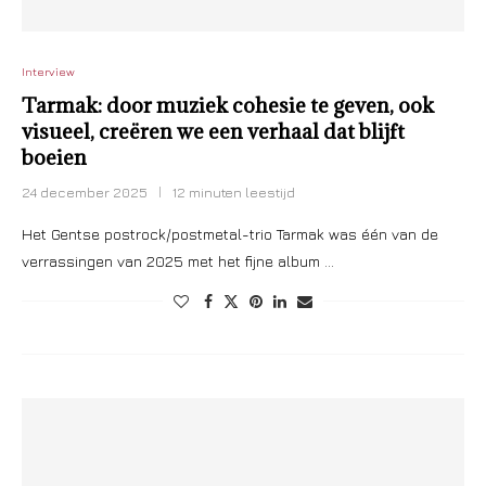
Interview
Tarmak: door muziek cohesie te geven, ook
visueel, creëren we een verhaal dat blijft
boeien
24 december 2025
12 minuten leestijd
Het Gentse postrock/postmetal-trio Tarmak was één van de
verrassingen van 2025 met het fijne album …