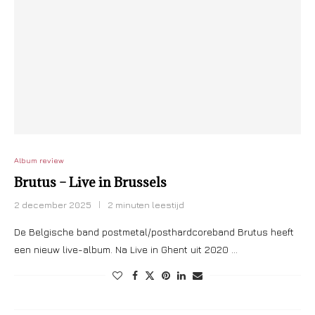
Album review
Brutus – Live in Brussels
2 december 2025
2 minuten leestijd
De Belgische band postmetal/posthardcoreband Brutus heeft
een nieuw live-album. Na Live in Ghent uit 2020 …