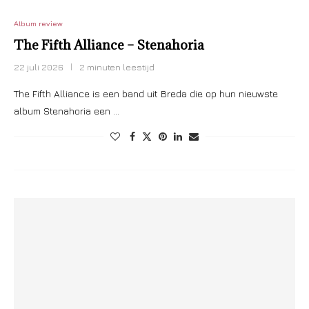
Album review
The Fifth Alliance – Stenahoria
22 juli 2026
2 minuten leestijd
The Fifth Alliance is een band uit Breda die op hun nieuwste
album Stenahoria een …