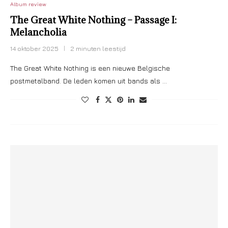
Album review
The Great White Nothing – Passage I:
Melancholia
14 oktober 2025
2 minuten leestijd
The Great White Nothing is een nieuwe Belgische
postmetalband. De leden komen uit bands als …