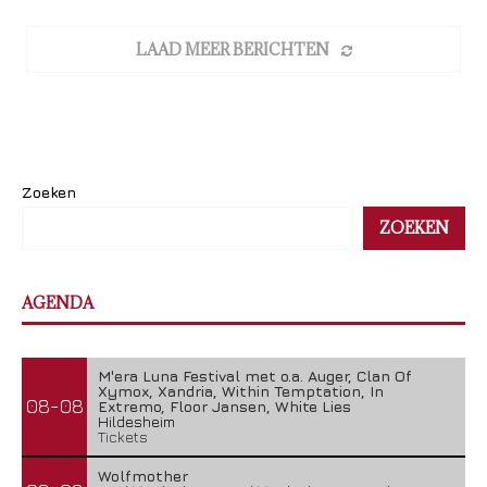
LAAD MEER BERICHTEN
Zoeken
ZOEKEN
AGENDA
M'era Luna Festival met o.a. Auger, Clan Of
Xymox, Xandria, Within Temptation, In
08-08
Extremo, Floor Jansen, White Lies
Hildesheim
Tickets
Wolfmother