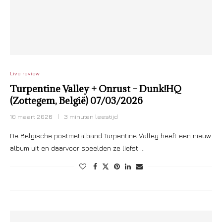
Live review
Turpentine Valley + Onrust – Dunk!HQ
(Zottegem, België) 07/03/2026
10 maart 2026
3 minuten leestijd
De Belgische postmetalband Turpentine Valley heeft een nieuw
album uit en daarvoor speelden ze liefst …