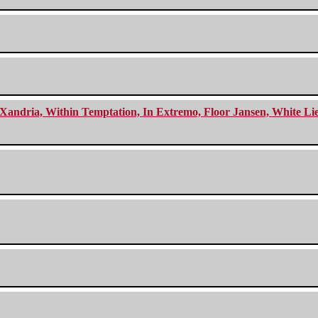
Xandria, Within Temptation, In Extremo, Floor Jansen, White Li