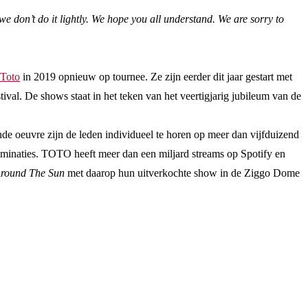
 don’t do it lightly. We hope you all understand. We are sorry to
Toto
in 2019 opnieuw op tournee. Ze zijn eerder dit jaar gestart met
l. De shows staat in het teken van het veertigjarig jubileum van de
e oeuvre zijn de leden individueel te horen op meer dan vijfduizend
minaties. TOTO heeft meer dan een miljard streams op Spotify en
Around The Sun
met daarop hun uitverkochte show in de Ziggo Dome