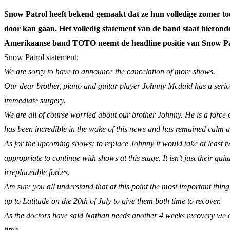
Snow Patrol heeft bekend gemaakt dat ze hun volledige zomer to
door kan gaan. Het volledig statement van de band staat hierond
Amerikaanse band TOTO neemt de headline positie van Snow Patro
Snow Patrol statement:
We are sorry to have to announce the cancelation of more shows.
Our dear brother, piano and guitar player Johnny Mcdaid has a serious
immediate surgery.
We are all of course worried about our brother Johnny. He is a force o
has been incredible in the wake of this news and has remained calm at
As for the upcoming shows: to replace Johnny it would take at least two
appropriate to continue with shows at this stage. It isn’t just their g
irreplaceable forces.
Am sure you all understand that at this point the most important thing
up to Latitude on the 20th of July to give them both time to recover.
As the doctors have said Nathan needs another 4 weeks recovery we are
time.