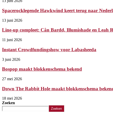
13 juni 2026
Spacerocklegende Hawkwind keert terug naar Nederl
13 juni 2026
Line-up compleet: Cân Bardd, Illumishade en Leah Ry
11 juni 2026
Instant Crowdfundingshow voor Labasheeda
3 juni 2026
Bospop maakt blokkenschema bekend
27 mei 2026
Down The Rabbit Hole maakt blokkenschema beken
18 mei 2026
Zoeken
Zoeken