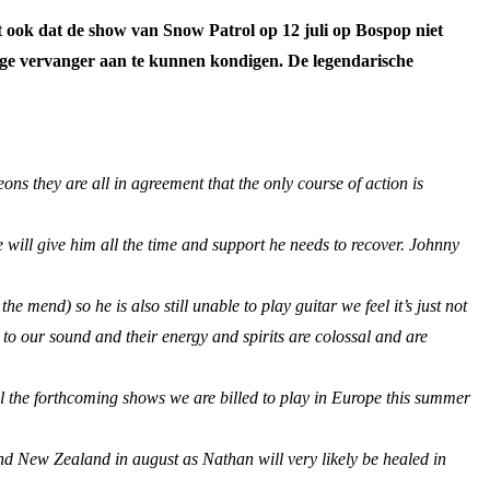
 ook dat de show van Snow Patrol op 12 juli op Bospop niet
dige vervanger aan te kunnen kondigen. De legendarische
s they are all in agreement that the only course of action is
e will give him all the time and support he needs to recover. Johnny
 mend) so he is also still unable to play guitar we feel it’s just not
l to our sound and their energy and spirits are colossal and are
cel the forthcoming shows we are billed to play in Europe this summer
and New Zealand in august as Nathan will very likely be healed in