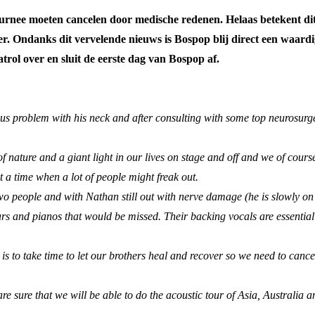
urnee moeten cancelen door medische redenen. Helaas betekent dit
er. Ondanks dit vervelende nieuws is Bospop blij direct een waar
l over en sluit de eerste dag van Bospop af.
 problem with his neck and after consulting with some top neurosurgeon
f nature and a giant light in our lives on stage and off and we of cours
 a time when a lot of people might freak out.
 people and with Nathan still out with nerve damage (he is slowly on the
uitars and pianos that would be missed. Their backing vocals are essentia
 is to take time to let our brothers heal and recover so we need to can
 sure that we will be able to do the acoustic tour of Asia, Australia 