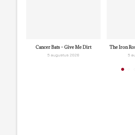
Cancer Bats – Give Me Dirt
The Iron Ro
5 augustus 2026
5 a