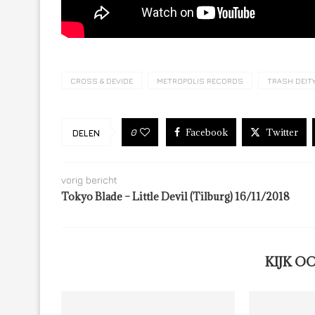
CROSS & DEVIDE
METROPOLIS RECORDS
TRASH DEIT
Facebook
Twitter
0
DELEN
vorig bericht
Tokyo Blade – Little Devil (Tilburg) 16/11/2018
KIJK O