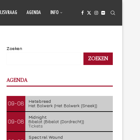
IJSVRAAG
AGENDA
INFO
Zoeken
ZOEKEN
AGENDA
Hatebreed
09-08
Het Bolwerk (Het Bolwerk (Sneek))
Midnight
09-08
Bibelot (Bibelot (Dordrecht))
Tickets
Spectral Wound