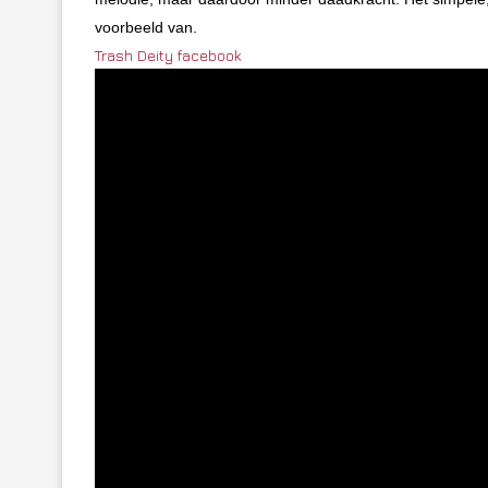
voorbeeld van.
Trash Deity facebook