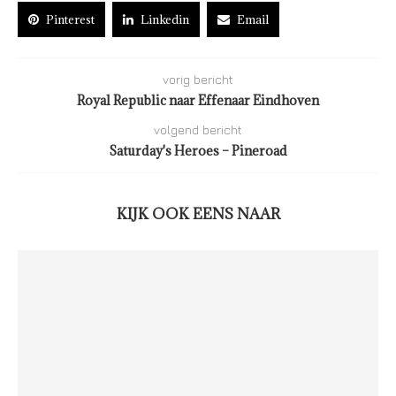
Pinterest
Linkedin
Email
vorig bericht
Royal Republic naar Effenaar Eindhoven
volgend bericht
Saturday's Heroes – Pineroad
KIJK OOK EENS NAAR