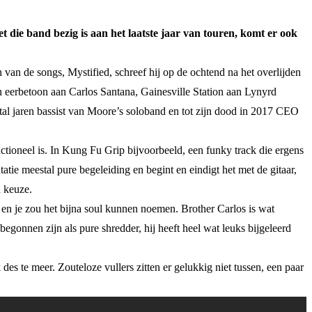
t die band bezig is aan het laatste jaar van touren, komt er ook
 van de songs, Mystified, schreef hij op de ochtend na het overlijden
en eerbetoon aan Carlos Santana, Gainesville Station aan Lynyrd
l jaren bassist van Moore’s soloband en tot zijn dood in 2017 CEO
unctioneel is. In Kung Fu Grip bijvoorbeeld, een funky track die ergens
ntatie meestal pure begeleiding en begint en eindigt het met de gitaar,
n keuze.
en je zou het bijna soul kunnen noemen. Brother Carlos is wat
begonnen zijn als pure shredder, hij heeft heel wat leuks bijgeleerd
des te meer. Zouteloze vullers zitten er gelukkig niet tussen, een paar