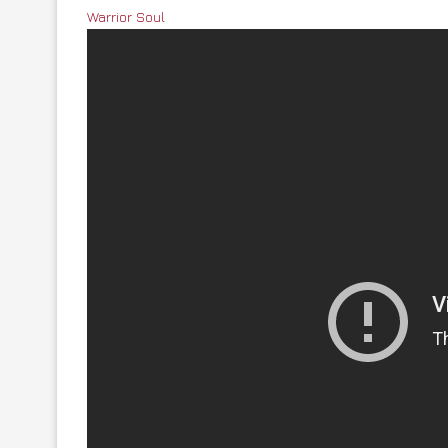
Warrior Soul