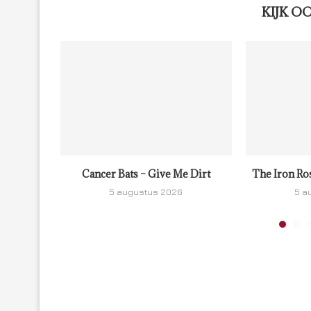
KIJK O
Cancer Bats – Give Me Dirt
The Iron Ro
5 augustus 2026
5 a