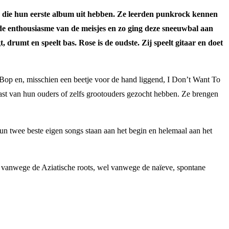
ud die hun eerste album uit hebben. Ze leerden punkrock kennen
e enthousiasme van de meisjes en zo ging deze sneeuwbal aan
 drumt en speelt bas. Rose is de oudste. Zij speelt gitaar en doet
op en, misschien een beetje voor de hand liggend, I Don’t Want To
t van hun ouders of zelfs grootouders gezocht hebben. Ze brengen
n twee beste eigen songs staan aan het begin en helemaal aan het
 vanwege de Aziatische roots, wel vanwege de naïeve, spontane