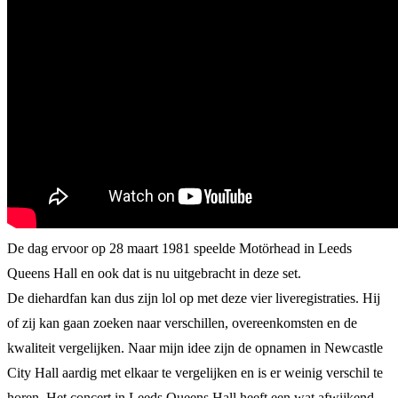
De dag ervoor op 28 maart 1981 speelde Motörhead in Leeds
Queens Hall en ook dat is nu uitgebracht in deze set.
De diehardfan kan dus zijn lol op met deze vier liveregistraties. Hij
of zij kan gaan zoeken naar verschillen, overeenkomsten en de
kwaliteit vergelijken. Naar mijn idee zijn de opnamen in Newcastle
City Hall aardig met elkaar te vergelijken en is er weinig verschil te
horen. Het concert in Leeds Queens Hall heeft een wat afwijkend