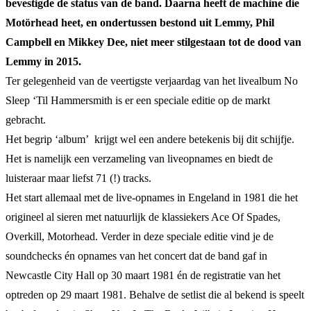
bevestigde de status van de band. Daarna heeft de machine die
Motörhead heet, en ondertussen bestond uit Lemmy, Phil
Campbell en Mikkey Dee, niet meer stilgestaan tot de dood van
Lemmy in 2015.
Ter gelegenheid van de veertigste verjaardag van het livealbum No
Sleep ‘Til Hammersmith is er een speciale editie op de markt
gebracht.
Het begrip ‘album’ krijgt wel een andere betekenis bij dit schijfje.
Het is namelijk een verzameling van liveopnames en biedt de
luisteraar maar liefst 71 (!) tracks.
Het start allemaal met de live-opnames in Engeland in 1981 die het
origineel al sieren met natuurlijk de klassiekers Ace Of Spades,
Overkill, Motorhead. Verder in deze speciale editie vind je de
soundchecks én opnames van het concert dat de band gaf in
Newcastle City Hall op 30 maart 1981 én de registratie van het
optreden op 29 maart 1981. Behalve de setlist die al bekend is speelt