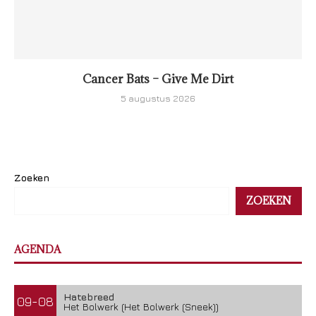
Cancer Bats – Give Me Dirt
5 augustus 2026
Zoeken
ZOEKEN
AGENDA
Hatebreed
09-08
Het Bolwerk (Het Bolwerk (Sneek))