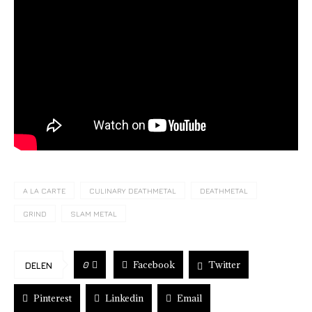
A LA CARTE
CULINARY DEATHMETAL
DEATHMETAL
GRIND
SLAM METAL
Facebook
Twitter
0
DELEN
Pinterest
Linkedin
Email