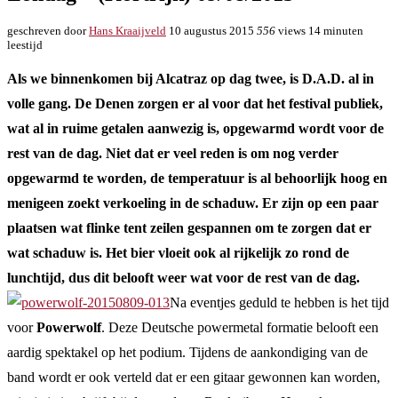
geschreven door
Hans Kraaijveld
10 augustus 2015
556
views
14 minuten
leestijd
Als we binnenkomen bij Alcatraz op dag twee, is D.A.D. al in
volle gang. De Denen zorgen er al voor dat het festival publiek,
wat al in ruime getalen aanwezig is, opgewarmd wordt voor de
rest van de dag. Niet dat er veel reden is om nog verder
opgewarmd te worden, de temperatuur is al behoorlijk hoog en
menigeen zoekt verkoeling in de schaduw. Er zijn op een paar
plaatsen wat flinke tent zeilen gespannen om te zorgen dat er
wat schaduw is. Het bier vloeit ook al rijkelijk zo rond de
lunchtijd, dus dit belooft weer wat voor de rest van de dag.
Na eventjes geduld te hebben is het tijd
voor
Powerwolf
. Deze Deutsche powermetal formatie belooft een
aardig spektakel op het podium. Tijdens de aankondiging van de
band wordt er ook verteld dat er een gitaar gewonnen kan worden,