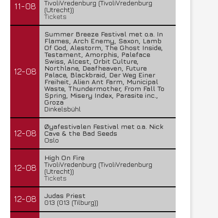
TivoliVredenburg (TivoliVredenburg
11-08
(Utrecht))
Tickets
Summer Breeze Festival met o.a. In
Flames, Arch Enemy, Saxon, Lamb
Of God, Alestorm, The Ghost Inside,
Testament, Amorphis, Paleface
Swiss, Alcest, Orbit Culture,
Northlane, Deafheaven, Future
12-08
Palace, Blackbraid, Der Weg Einer
Freiheit, Alien Ant Farm, Municipal
Waste, Thundermother, From Fall To
Spring, Misery Index, Parasite inc.,
Groza
Dinkelsbühl
Øyafestivalen Festival met o.a. Nick
12-08
Cave & the Bad Seeds
Oslo
High On Fire
TivoliVredenburg (TivoliVredenburg
12-08
(Utrecht))
Tickets
Judas Priest
12-08
013 (013 (Tilburg))