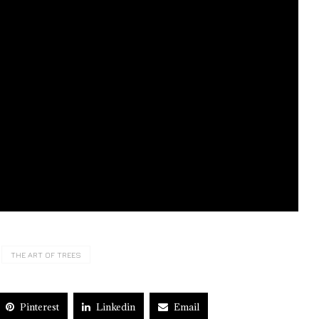
THE ART OF TREES
Pinterest
Linkedin
Email