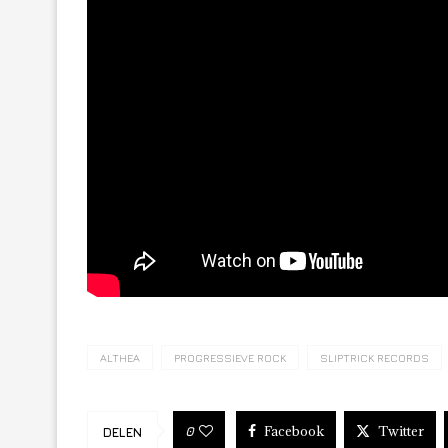
ALTHEA
PROGRESSIEVE ROCK
SLIPTRICK RECORDS
Facebook
Twitter
0
DELEN