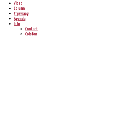
Video
Column
Prijsvraag
Agenda
Info
Contact
Colofon