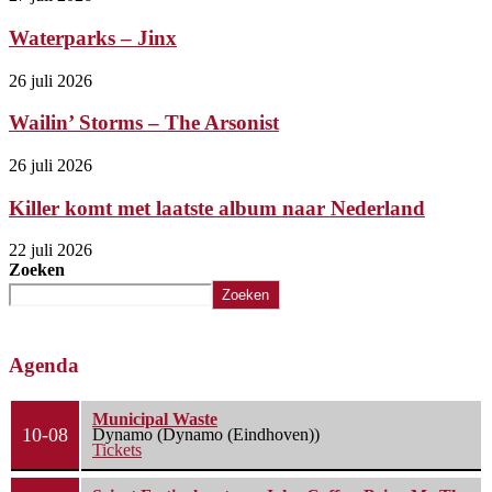
Waterparks – Jinx
26 juli 2026
Wailin’ Storms – The Arsonist
26 juli 2026
Killer komt met laatste album naar Nederland
22 juli 2026
Zoeken
Zoeken
Agenda
Municipal Waste
10-08
Dynamo (Dynamo (Eindhoven))
Tickets