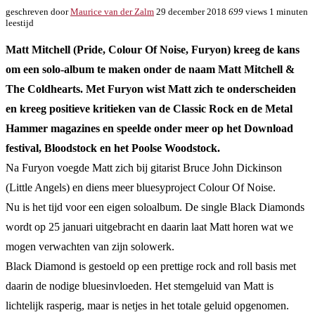
geschreven door
Maurice van der Zalm
29 december 2018
699
views
1 minuten
leestijd
Matt Mitchell (Pride, Colour Of Noise, Furyon) kreeg de kans
om een solo-album te maken onder de naam Matt Mitchell &
The Coldhearts. Met Furyon wist Matt zich te onderscheiden
en kreeg positieve kritieken van de Classic Rock en de Metal
Hammer magazines en speelde onder meer op het Download
festival, Bloodstock en het Poolse Woodstock.
Na Furyon voegde Matt zich bij gitarist Bruce John Dickinson
(Little Angels) en diens meer bluesyproject Colour Of Noise.
Nu is het tijd voor een eigen soloalbum. De single Black Diamonds
wordt op 25 januari uitgebracht en daarin laat Matt horen wat we
mogen verwachten van zijn solowerk.
Black Diamond is gestoeld op een prettige rock and roll basis met
daarin de nodige bluesinvloeden. Het stemgeluid van Matt is
lichtelijk rasperig, maar is netjes in het totale geluid opgenomen.