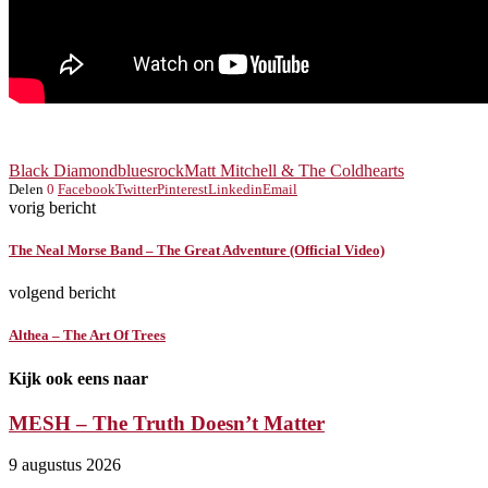
Black Diamond
bluesrock
Matt Mitchell & The Coldhearts
Delen
0
Facebook
Twitter
Pinterest
Linkedin
Email
vorig bericht
The Neal Morse Band – The Great Adventure (Official Video)
volgend bericht
Althea – The Art Of Trees
Kijk ook eens naar
MESH – The Truth Doesn’t Matter
9 augustus 2026