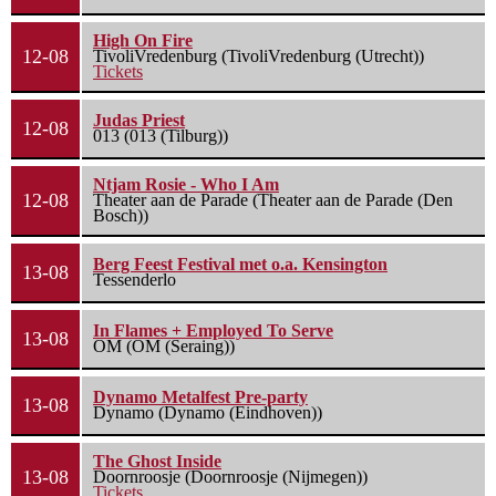
High On Fire
12-08
TivoliVredenburg (TivoliVredenburg (Utrecht))
Tickets
Judas Priest
12-08
013 (013 (Tilburg))
Ntjam Rosie - Who I Am
12-08
Theater aan de Parade (Theater aan de Parade (Den
Bosch))
Berg Feest Festival met o.a. Kensington
13-08
Tessenderlo
In Flames + Employed To Serve
13-08
OM (OM (Seraing))
Dynamo Metalfest Pre-party
13-08
Dynamo (Dynamo (Eindhoven))
The Ghost Inside
13-08
Doornroosje (Doornroosje (Nijmegen))
Tickets