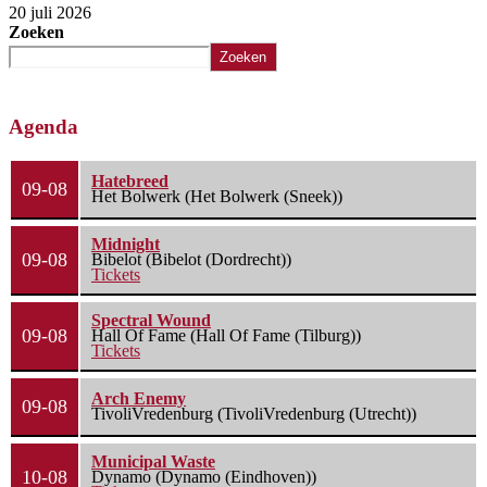
20 juli 2026
Zoeken
Zoeken
Agenda
Hatebreed
09-08
Het Bolwerk (Het Bolwerk (Sneek))
Midnight
09-08
Bibelot (Bibelot (Dordrecht))
Tickets
Spectral Wound
09-08
Hall Of Fame (Hall Of Fame (Tilburg))
Tickets
Arch Enemy
09-08
TivoliVredenburg (TivoliVredenburg (Utrecht))
Municipal Waste
10-08
Dynamo (Dynamo (Eindhoven))