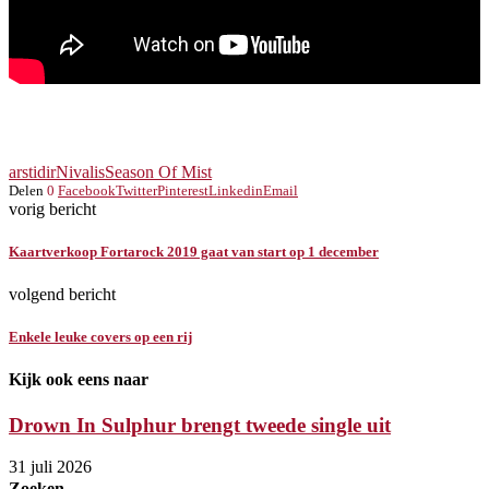
arstidir
Nivalis
Season Of Mist
Delen
0
Facebook
Twitter
Pinterest
Linkedin
Email
vorig bericht
Kaartverkoop Fortarock 2019 gaat van start op 1 december
volgend bericht
Enkele leuke covers op een rij
Kijk ook eens naar
Drown In Sulphur brengt tweede single uit
31 juli 2026
Zoeken