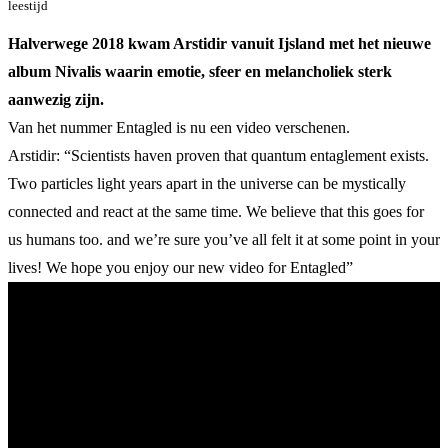
leestijd
Halverwege 2018 kwam Arstidir vanuit Ijsland met het nieuwe
album Nivalis waarin emotie, sfeer en melancholiek sterk
aanwezig zijn.
Van het nummer Entagled is nu een video verschenen.
Arstidir: “Scientists haven proven that quantum entaglement exists.
Two particles light years apart in the universe can be mystically
connected and react at the same time. We believe that this goes for
us humans too. and we’re sure you’ve all felt it at some point in your
lives! We hope you enjoy our new video for Entagled”