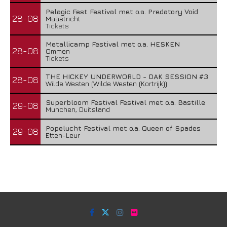
Pelagic Fest Festival met o.a. Predatory Void
28-08
Maastricht
Tickets
Metallicamp Festival met o.a. HESKEN
28-08
Ommen
Tickets
THE HICKEY UNDERWORLD - DAK SESSION #3
28-08
Wilde Westen (Wilde Westen (Kortrijk))
Superbloom Festival Festival met o.a. Bastille
29-08
Munchen, Duitsland
Popelucht Festival met o.a. Queen of Spades
29-08
Etten-Leur