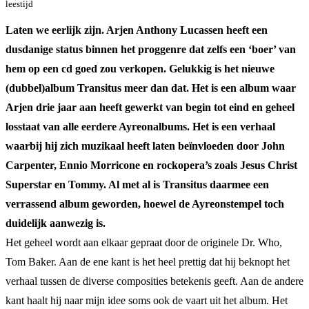
leestijd
Laten we eerlijk zijn. Arjen Anthony Lucassen heeft een
dusdanige status binnen het proggenre dat zelfs een ‘boer’ van
hem op een cd goed zou verkopen. Gelukkig is het nieuwe
(dubbel)album Transitus meer dan dat. Het is een album waar
Arjen drie jaar aan heeft gewerkt van begin tot eind en geheel
losstaat van alle eerdere Ayreonalbums. Het is een verhaal
waarbij hij zich muzikaal heeft laten beïnvloeden door John
Carpenter, Ennio Morricone en rockopera’s zoals Jesus Christ
Superstar en Tommy. Al met al is Transitus daarmee een
verrassend album geworden, hoewel de Ayreonstempel toch
duidelijk aanwezig is.
Het geheel wordt aan elkaar gepraat door de originele Dr. Who,
Tom Baker. Aan de ene kant is het heel prettig dat hij beknopt het
verhaal tussen de diverse composities betekenis geeft. Aan de andere
kant haalt hij naar mijn idee soms ook de vaart uit het album. Het