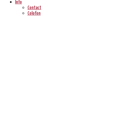
Info
Contact
Colofon