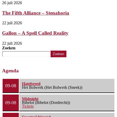
26 juli 2026
The Fifth Alliance – Stenahoria
22 juli 2026
Gallon – A Spell Called Reality
22 juli 2026
Zoeken
Zoeken
Agenda
Hatebreed
09-08
Het Bolwerk (Het Bolwerk (Sneek))
Midnight
09-08
Bibelot (Bibelot (Dordrecht))
Tickets