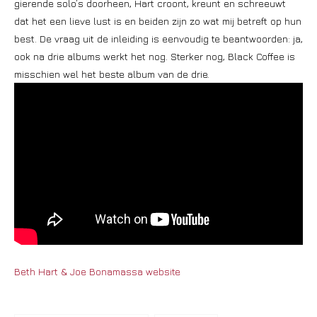
gierende solo’s doorheen, Hart croont, kreunt en schreeuwt
dat het een lieve lust is en beiden zijn zo wat mij betreft op hun
best. De vraag uit de inleiding is eenvoudig te beantwoorden: ja,
ook na drie albums werkt het nog. Sterker nog, Black Coffee is
misschien wel het beste album van de drie.
Beth Hart & Joe Bonamassa website