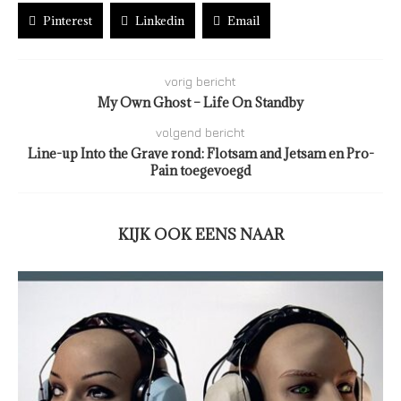
Pinterest
Linkedin
Email
vorig bericht
My Own Ghost – Life On Standby
volgend bericht
Line-up Into the Grave rond: Flotsam and Jetsam en Pro-
Pain toegevoegd
KIJK OOK EENS NAAR