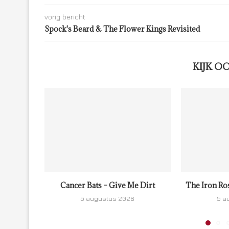
vorig bericht
Spock's Beard & The Flower Kings Revisited
KIJK O
Cancer Bats – Give Me Dirt
The Iron Ro
5 augustus 2026
5 a