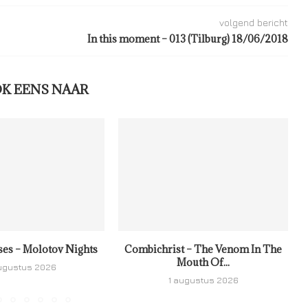
volgend bericht
In this moment – 013 (Tilburg) 18/06/2018
OK EENS NAAR
ses – Molotov Nights
Combichrist – The Venom In The
Mouth Of...
ugustus 2026
1 augustus 2026