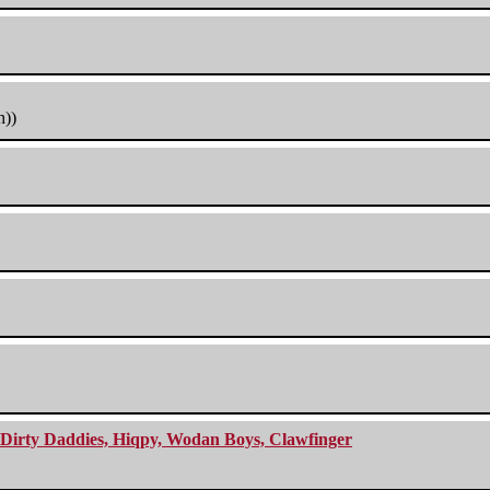
h))
e Dirty Daddies, Hiqpy, Wodan Boys, Clawfinger