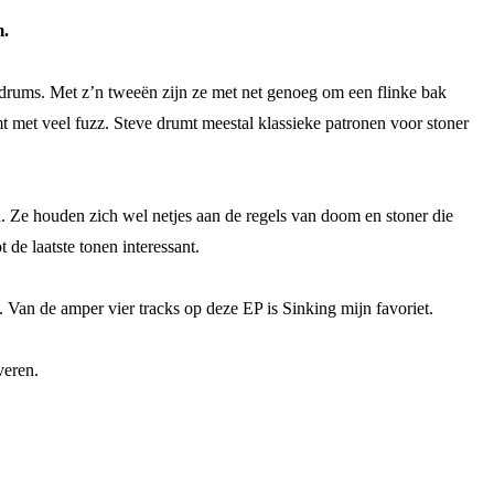
m.
 drums. Met z’n tweeën zijn ze met net genoeg om een flinke bak
t met veel fuzz. Steve drumt meestal klassieke patronen voor stoner
 Ze houden zich wel netjes aan de regels van doom en stoner die
 de laatste tonen interessant.
. Van de amper vier tracks op deze EP is Sinking mijn favoriet.
veren.