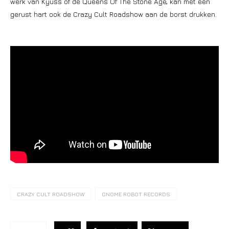
werk van Kyuss of de Queens Of The Stone Age, kan met een
gerust hart ook de Crazy Cult Roadshow aan de borst drukken.
CRAZY CULT ROADSHOW
GNOME ROBOT RECORDS