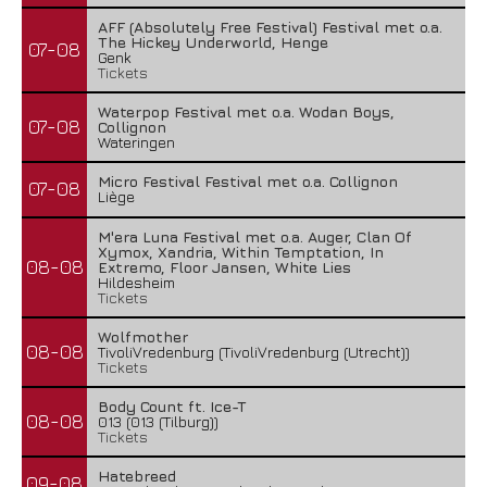
AFF (Absolutely Free Festival) Festival met o.a.
The Hickey Underworld, Henge
07-08
Genk
Tickets
Waterpop Festival met o.a. Wodan Boys,
07-08
Collignon
Wateringen
Micro Festival Festival met o.a. Collignon
07-08
Liège
M'era Luna Festival met o.a. Auger, Clan Of
Xymox, Xandria, Within Temptation, In
08-08
Extremo, Floor Jansen, White Lies
Hildesheim
Tickets
Wolfmother
08-08
TivoliVredenburg (TivoliVredenburg (Utrecht))
Tickets
Body Count ft. Ice-T
08-08
013 (013 (Tilburg))
Tickets
Hatebreed
09-08