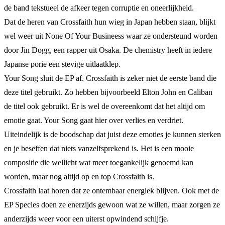
de band tekstueel de afkeer tegen corruptie en oneerlijkheid.
Dat de heren van Crossfaith hun wieg in Japan hebben staan, blijkt
wel weer uit None Of Your Busineess waar ze ondersteund worden
door Jin Dogg, een rapper uit Osaka. De chemistry heeft in iedere
Japanse porie een stevige uitlaatklep.
Your Song sluit de EP af. Crossfaith is zeker niet de eerste band die
deze titel gebruikt. Zo hebben bijvoorbeeld Elton John en Caliban
de titel ook gebruikt. Er is wel de overeenkomt dat het altijd om
emotie gaat. Your Song gaat hier over verlies en verdriet.
Uiteindelijk is de boodschap dat juist deze emoties je kunnen sterken
en je beseffen dat niets vanzelfsprekend is. Het is een mooie
compositie die wellicht wat meer toegankelijk genoemd kan
worden, maar nog altijd op en top Crossfaith is.
Crossfaith laat horen dat ze ontembaar energiek blijven. Ook met de
EP Species doen ze enerzijds gewoon wat ze willen, maar zorgen ze
anderzijds weer voor een uiterst opwindend schijfje.