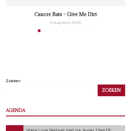
Cancer Bats – Give Me Dirt
5 augustus 2026
Zoeken
ZOEKEN
AGENDA
M'era Luna Festival met o.a. Auger, Clan Of