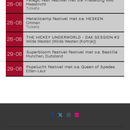
28-08
Maastricht
Tickets
Metallicamp Festival met o.a. HESKEN
28-08
Ommen
Tickets
THE HICKEY UNDERWORLD - DAK SESSION #3
28-08
Wilde Westen (Wilde Westen (Kortrijk))
Superbloom Festival Festival met o.a. Bastille
29-08
Munchen, Duitsland
Popelucht Festival met o.a. Queen of Spades
29-08
Etten-Leur