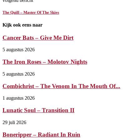
volgend bericht
The Quill – Master Of The Skies
Kijk ook eens naar
Cancer Bats – Give Me Dirt
5 augustus 2026
The Iron Roses – Molotov Nights
5 augustus 2026
Combichrist – The Venom In The Mouth Of...
1 augustus 2026
Lunatic Soul – Transition II
29 juli 2026
Boneripper – Radiant In Ruin