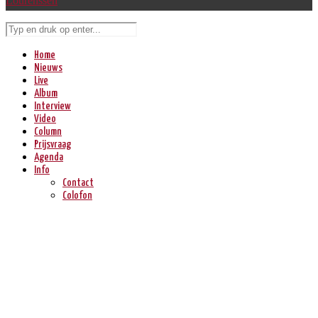
Lourenssen
Home
Nieuws
Live
Album
Interview
Video
Column
Prijsvraag
Agenda
Info
Contact
Colofon