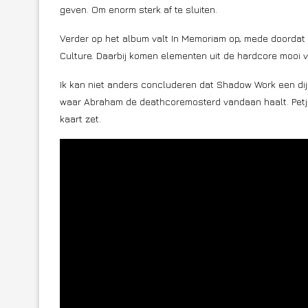
geven. Om enorm sterk af te sluiten.
Verder op het album valt In Memoriam op, mede doordat 
Culture. Daarbij komen elementen uit de hardcore mooi v
Ik kan niet anders concluderen dat Shadow Work een dijk
waar Abraham de deathcoremosterd vandaan haalt. Petje 
kaart zet.