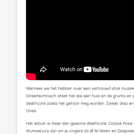
Wanneer we het hebben over een vertrouwd stuk muziek 
Gitaartechnisch staat het als een huis en de grunts en p
deathcore zoals het gehoor mag worden. Zwaar, diep en h
Ones.
Het album is meer dan gewone deathcore. Corpse Pose is
drumsalvo’s zijn om je vingers bij af te likken en Despis