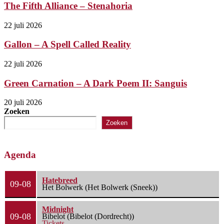
The Fifth Alliance – Stenahoria
22 juli 2026
Gallon – A Spell Called Reality
22 juli 2026
Green Carnation – A Dark Poem II: Sanguis
20 juli 2026
Zoeken
Zoeken
Agenda
Hatebreed
09-08
Het Bolwerk (Het Bolwerk (Sneek))
Midnight
09-08
Bibelot (Bibelot (Dordrecht))
Tickets