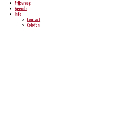
Prijsvraag
Agenda
Info
Contact
Colofon