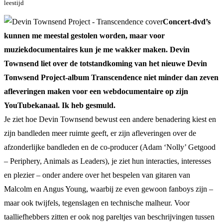
leestijd
Concert-dvd’s
kunnen me meestal gestolen worden, maar voor
muziekdocumentaires kun je me wakker maken. Devin
Townsend liet over de totstandkoming van het nieuwe Devin
Tonwsend Project-album Transcendence niet minder dan zeven
afleveringen maken voor een webdocumentaire op zijn
YouTubekanaal. Ik heb gesmuld.
Je ziet hoe Devin Townsend bewust een andere benadering kiest en
zijn bandleden meer ruimte geeft, er zijn afleveringen over de
afzonderlijke bandleden en de co-producer (Adam ‘Nolly’ Getgood
– Periphery, Animals as Leaders), je ziet hun interacties, interesses
en plezier – onder andere over het bespelen van gitaren van
Malcolm en Angus Young, waarbij ze even gewoon fanboys zijn –
maar ook twijfels, tegenslagen en technische malheur. Voor
taalliefhebbers zitten er ook nog pareltjes van beschrijvingen tussen