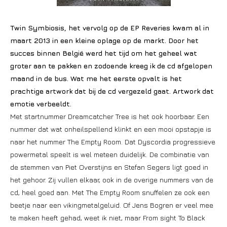
Twin Symbiosis, het vervolg op de EP Reveries kwam al in
maart 2013 in een kleine oplage op de markt. Door het
succes binnen België werd het tijd om het geheel wat
groter aan te pakken en zodoende kreeg ik de cd afgelopen
maand in de bus. Wat me het eerste opvalt is het
prachtige artwork dat bij de cd vergezeld gaat. Artwork dat
emotie verbeeldt.
Met startnummer Dreamcatcher Tree is het ook hoorbaar. Een
nummer dat wat onheilspellend klinkt en een mooi opstapje is
naar het nummer The Empty Room. Dat Dyscordia progressieve
powermetal speelt is wel meteen duidelijk. De combinatie van
de stemmen van Piet Overstijns en Stefan Segers ligt goed in
het gehoor. Zij vullen elkaar, ook in de overige nummers van de
cd, heel goed aan. Met The Empty Room snuffelen ze ook een
beetje naar een vikingmetalgeluid. Of Jens Bogren er veel mee
te maken heeft gehad, weet ik niet, maar From sight To Black