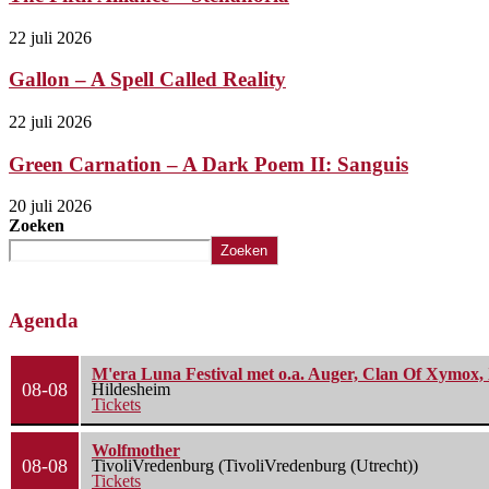
22 juli 2026
Gallon – A Spell Called Reality
22 juli 2026
Green Carnation – A Dark Poem II: Sanguis
20 juli 2026
Zoeken
Zoeken
Agenda
M'era Luna Festival met o.a. Auger, Clan Of Xymox, 
08-08
Hildesheim
Tickets
Wolfmother
08-08
TivoliVredenburg (TivoliVredenburg (Utrecht))
Tickets