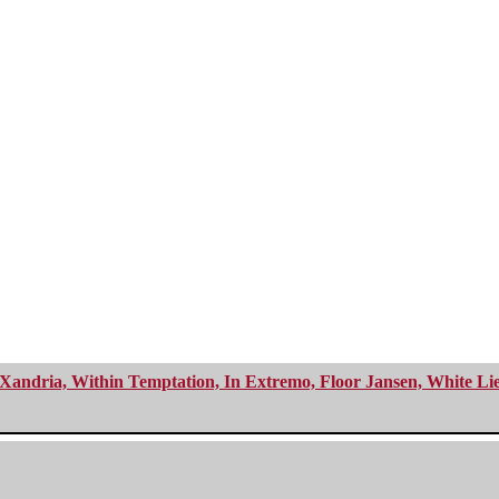
Xandria, Within Temptation, In Extremo, Floor Jansen, White Li