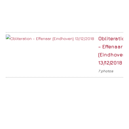
Obliteration
– Effenaar
(Eindhoven)
13/12/2018
7 photos