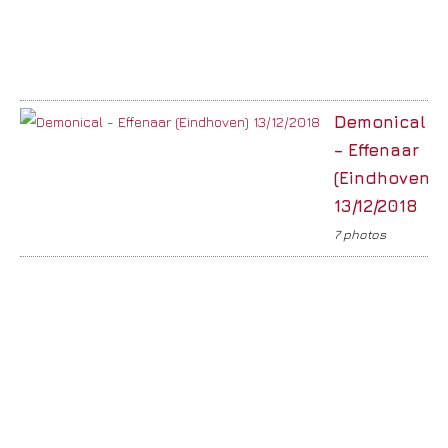
Demonical
– Effenaar
(Eindhoven)
13/12/2018
7 photos