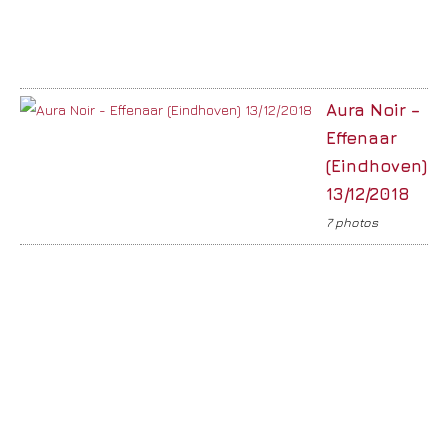
Aura Noir –
Effenaar
(Eindhoven)
13/12/2018
7 photos