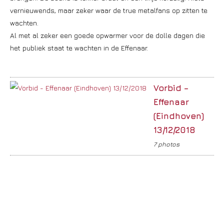
vernieuwends, maar zeker waar de true metalfans op zitten te
wachten.
Al met al zeker een goede opwarmer voor de dolle dagen die
het publiek staat te wachten in de Effenaar.
Vorbid –
Effenaar
(Eindhoven)
13/12/2018
7 photos