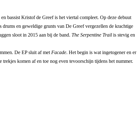
bassist Kristof de Greef is het viertal compleet. Op deze debuut
ss drums en geweldige grunts van De Greef vergezellen de krachtige
uggen sloot in 2015 aan bij de band.
The Serpentine Trail
is stevig en
emmen. De EP sluit af met
Facade
. Het begin is wat ingetogener en er
che trekjes komen af en toe nog even tevoorschijn tijdens het nummer.