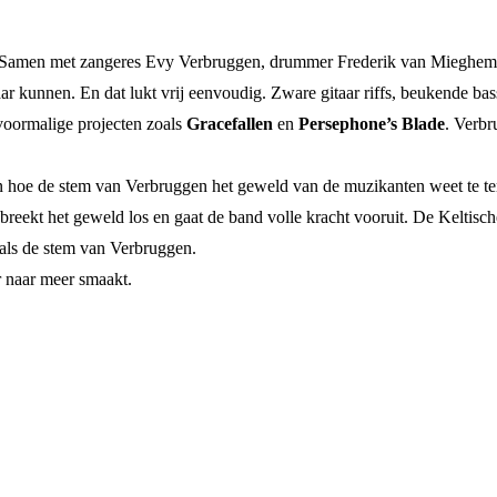
. Samen met zangeres Evy Verbruggen, drummer Frederik van Mieghem en 
ar kunnen. En dat lukt vrij eenvoudig. Zware gitaar riffs, beukende ba
voormalige projecten zoals
Gracefallen
en
Persephone’s Blade
. Verbr
en hoe de stem van Verbruggen het geweld van de muzikanten weet te t
el breekt het geweld los en gaat de band volle kracht vooruit. De Keltis
nals de stem van Verbruggen.
 naar meer smaakt.