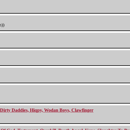
h))
e Dirty Daddies, Hiqpy, Wodan Boys, Clawfinger