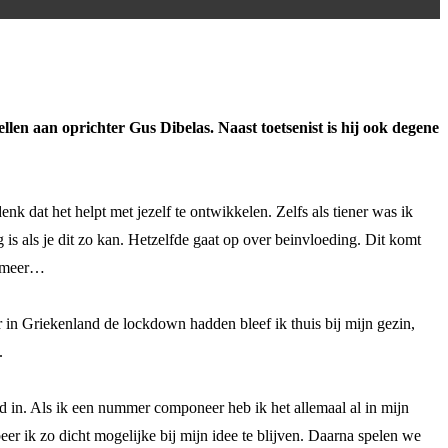
en aan oprichter Gus Dibelas. Naast toetsenist is hij ook degene
nk dat het helpt met jezelf te ontwikkelen. Zelfs als tiener was ik
g is als je dit zo kan. Hetzelfde gaat op over beinvloeding. Dit komt
l meer…
er in Griekenland de lockdown hadden bleef ik thuis bij mijn gezin,
.
ed in. Als ik een nummer componeer heb ik het allemaal al in mijn
eer ik zo dicht mogelijke bij mijn idee te blijven. Daarna spelen we