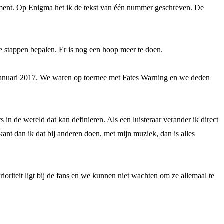
oment. Op Enigma het ik de tekst van één nummer geschreven. De
 stappen bepalen. Er is nog een hoop meer te doen.
n januari 2017. We waren op toernee met Fates Warning en we deden
s in de wereld dat kan definieren. Als een luisteraar verander ik direct
ikant dan ik dat bij anderen doen, met mijn muziek, dan is alles
ioriteit ligt bij de fans en we kunnen niet wachten om ze allemaal te