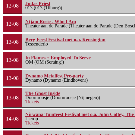
Judas Priest
12-08
013 (013 (Tilburg))
Ntjam Rosie - Who I Am
12-08
Theater aan de Parade (Theater aan de Parade (Den Bosc
Berg Feest Festival met o.a. Kensington
13-08
Tessenderlo
In Flames + Employed To Serve
13-08
OM (OM (Seraing))
Dynamo Metalfest Pre-party
13-08
Dynamo (Dynamo (Eindhoven))
The Ghost Inside
13-08
Doornroosje (Doornroosje (Nijmegen))
Tickets
Nirwana Tuinfeest Festival met o.a. John Coffey, Th
14-08
Lierop
Tickets