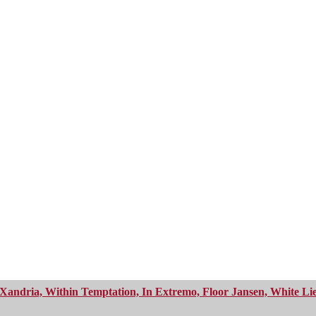
Xandria, Within Temptation, In Extremo, Floor Jansen, White Li