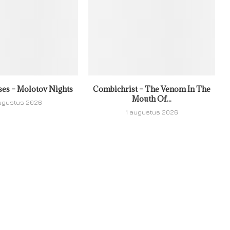
ses – Molotov Nights
Combichrist – The Venom In The
Mouth Of...
ugustus 2026
1 augustus 2026