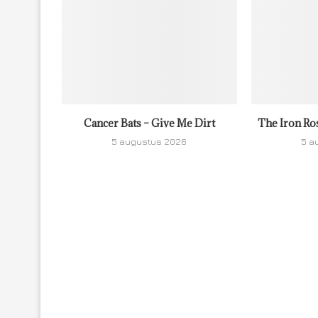
Cancer Bats – Give Me Dirt
The Iron Ro
5 augustus 2026
5 a