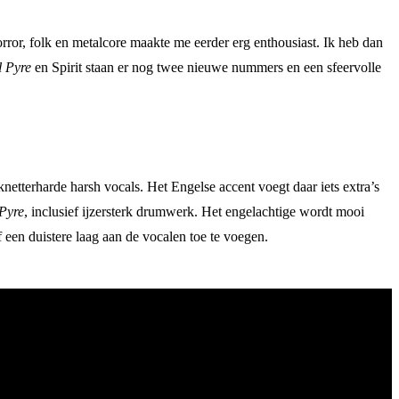
ror, folk en metalcore maakte me eerder erg enthousiast. Ik heb dan
 Pyre
en Spirit staan er nog twee nieuwe nummers en een sfeervolle
tterharde harsh vocals. Het Engelse accent voegt daar iets extra’s
Pyre
, inclusief ijzersterk drumwerk. Het engelachtige wordt mooi
 een duistere laag aan de vocalen toe te voegen.