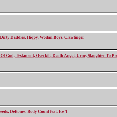
e Dirty Daddies, Hiqpy, Wodan Boys, Clawfinger
f God, Testament, Overkill, Death Angel, Urne, Slaughter To Prev
eeds, Deftones, Body Count feat. Ice-T