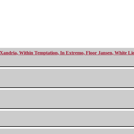
Xandria, Within Temptation, In Extremo, Floor Jansen, White Li