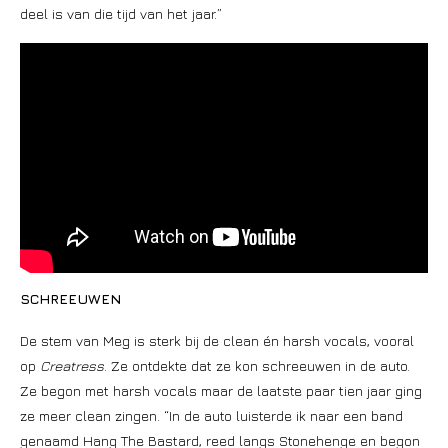
deel is van die tijd van het jaar.”
SCHREEUWEN
De stem van Meg is sterk bij de clean én harsh vocals, vooral
op
Creatress
. Ze ontdekte dat ze kon schreeuwen in de auto.
Ze begon met harsh vocals maar de laatste paar tien jaar ging
ze meer clean zingen. “In de auto luisterde ik naar een band
genaamd Hang The Bastard, reed langs Stonehenge en begon