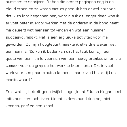
nummers te schrijven. “Ik heb die eerste pogingen nog in de
cloud staan en ze waren niet zo goed. Ik heb er wel spijt van
dat ik zo laat begonnen ben, want als ik dit langer deed was ik
er vast beter in. Maar werken met de anderen in de band heeft
me geleerd wat mensen tof vinden en wat een nummer
succesvol maakt. Het is een erg leuke activiteit voor me
geworden. Op mijn hoogtepunt maakte ik elke drie weken wel
een nummer. Zo kon ik bedenken dat het leuk kon zijn een
quote van een film te voorzien van een heavy breakdown en die
zomaar voor de grap op het werk te laten horen. Dat is veel
werk voor een paar minuten lachen, maar ik vind het altijd de
moeite waard.”
Er is wat mij betreft geen twijfel mogelijk dat Edd en Megan heel
toffe nummers schrijven. Mocht je deze band dus nog niet
kennen, geef ze een kans!