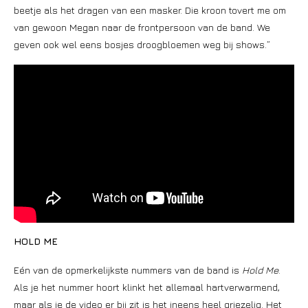
beetje als het dragen van een masker. Die kroon tovert me om
van gewoon Megan naar de frontpersoon van de band. We
geven ook wel eens bosjes droogbloemen weg bij shows.”
HOLD ME
Eén van de opmerkelijkste nummers van de band is
Hold Me
.
Als je het nummer hoort klinkt het allemaal hartverwarmend,
maar als je de video er bij zit is het ineens heel griezelig. Het