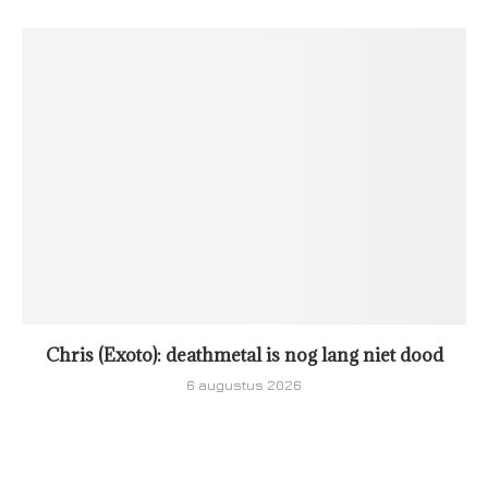
Chris (Exoto): deathmetal is nog lang niet dood
6 augustus 2026