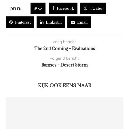
Facebook
Twitter
0
DELEN
Pinterest
Linkedin
Email
vorig bericht
The 2nd Coming – Evaluations
volgend bericht
Ramses – Desert Storm
KIJK OOK EENS NAAR